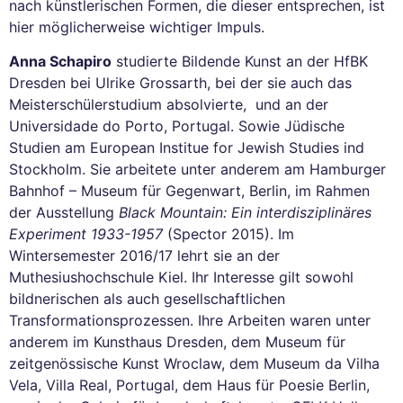
nach künstlerischen Formen, die dieser entsprechen, ist
hier möglicherweise wichtiger Impuls.
Anna Schapiro
studierte Bildende Kunst an der HfBK
Dresden bei Ulrike Grossarth, bei der sie auch das
Meisterschülerstudium absolvierte, und an der
Universidade do Porto, Portugal. Sowie Jüdische
Studien am European Institue for Jewish Studies ind
Stockholm. Sie arbeitete unter anderem am Hamburger
Bahnhof – Museum für Gegenwart, Berlin, im Rahmen
der Ausstellung
Black Mountain: Ein interdisziplinäres
Experiment 1933-1957
(Spector 2015). Im
Wintersemester 2016/17 lehrt sie an der
Muthesiushochschule Kiel. Ihr Interesse gilt sowohl
bildnerischen als auch gesellschaftlichen
Transformationsprozessen. Ihre Arbeiten waren unter
anderem im Kunsthaus Dresden, dem Museum für
zeitgenössische Kunst Wroclaw, dem Museum da Vilha
Vela, Villa Real, Portugal, dem Haus für Poesie Berlin,