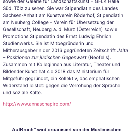
sowie der Galerie für Landschaftskunst – GFLK Halle
Süd, Tölz zu sehen. Sie war Stipendiatin des Landes
Sachsen-Anhalt am Kunstverein Röderhof, Stipendiatin
am Neuberg College – Verein für Übersetzung der
Gesellschaft, Neuberg a. d. Mürz (Österreich) sowie
Promotions Stipendatin des Ernst Ludwig Ehrlich
Studienwerks. Sie ist Mitbegründerin und
Mitherausgeberin der 2016 gegründeten Zeitschrift
Jalta
– Positionen zur jüdischen Gegenwart
(Neofelis).
Zusammen mit Kolleginnen aus Literatur, Theater und
Bildender Kunst hat sie 2018 das Ministerium für
Mitgefühl gegründet, ein Kollektiv, das emphatischen
Widerstand leistet: gegen die Verrohung der Sprache
und soziale Kälte.
http://www.annaschapiro.com/
„AufBruch“ wird organisiert von der Muslimischen