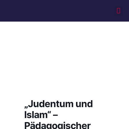
„Judentum und
Islam“ –
Pädagogischer