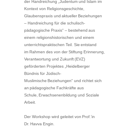
der Handreichung „Judentum und Islam im
Kontext von Religionsgeschichte,
Glaubenspraxis und aktueller Beziehungen
– Handreichung für die schulisch-
pädagogische Praxis“ – bestehend aus
einem religionshistorischen und einem
unterrichtspraktischen Teil. Sie entstand
im Rahmen des von der Stiftung Erinnerung,
Verantwortung und Zukunft (EVZ)
geförderten Projektes „Heidelberger
Bündnis für Jüdisch-
Muslimische Beziehungen“ und richtet sich
an pädagogische Fachkräfte aus
Schule, Erwachsenenbildung und Soziale
Arbeit.
Der Wor
kshop wi
rd geleitet von
Prof.’in
Dr. Havva Engin.