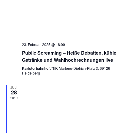
23. Februar, 2025 @ 18:00
Public Screaming – Heiße Debatten, kühle
Getränke und Wahlhochrechnungen live
Karlstorbahnhof / TiK
Marlene-Dietrich-Platz 3, 69126
Heidelberg
JULI
28
2019