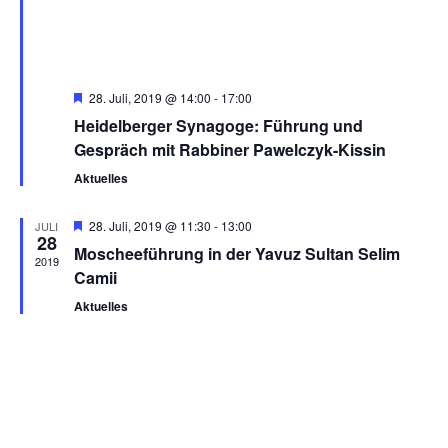
Featured
28. Juli, 2019 @ 14:00
-
17:00
Heidelberger Synagoge: Führung und
Gespräch mit Rabbiner Pawelczyk-Kissin
Aktuelles
Featured
28. Juli, 2019 @ 11:30
-
13:00
JULI
28
Moscheeführung in der Yavuz Sultan Selim
2019
Camii
Aktuelles